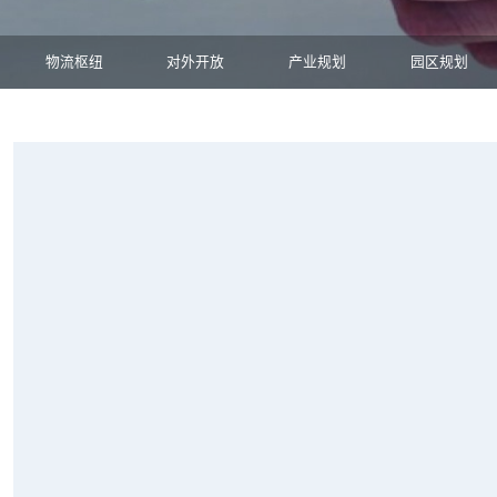
物流枢纽
对外开放
产业规划
园区规划