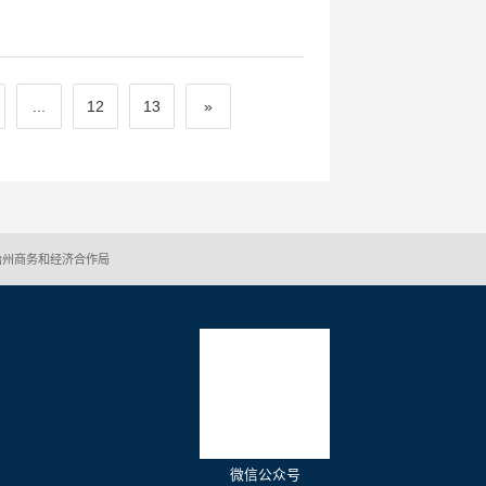
...
12
13
»
治州商务和经济合作局
微信公众号