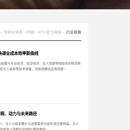
华体会体育（中国）HTH·官方网站
行业视角
快递业成本效率新曲线
励发展与平台经济、低空经济、无人驾驶等相结合的物流新
及无人装卸等技术装备，创新规模化应用场景”。
进程、动力与未来路径
提升，当人力成本攀升与消费需求升级形成双重倒逼，无人
加速驶入规模化商用的“爆发赛道”。