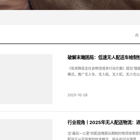
破解末端困局：低速无人配送车绘制
《有效降低全社会物流成本行动方案》提出“鼓
模式，推广无人车、无人船、无人机、无人仓以
2025-10-28
行业视角丨2025年无人配送物流：
当“最后一公里”的配送难题长期制约物流效率
配送正从实验室的技术概念、街头的试点场景，