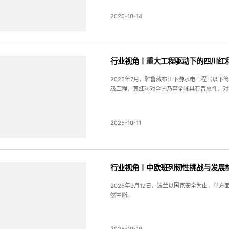
2025-10-14
行业视角丨重大工程驱动下的四川红利
2025年7月，雅鲁藏布江下游水电工程（以下
级工程，其红利对全国乃至全球具有普惠性，对
2025-10-11
行业视角丨中欧班列韧性挑战与发展
2025年9月12日，波兰以国家安全为由，单
然中断。
2025-10-10