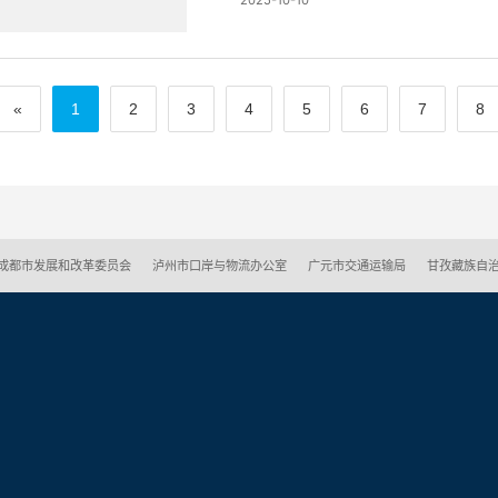
«
1
2
3
4
5
6
7
8
成都市发展和改革委员会
泸州市口岸与物流办公室
广元市交通运输局
甘孜藏族自