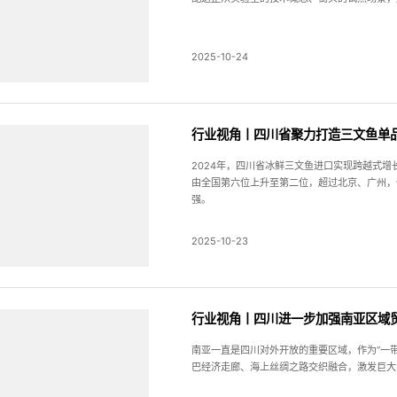
2025-10-24
行业视角丨四川省聚力打造三文鱼单
2024年，四川省冰鲜三文鱼进口实现跨越式增长
由全国第六位上升至第二位，超过北京、广州，
强。
2025-10-23
行业视角丨四川进一步加强南亚区域
南亚一直是四川对外开放的重要区域，作为“一
巴经济走廊、海上丝绸之路交织融合，激发巨大