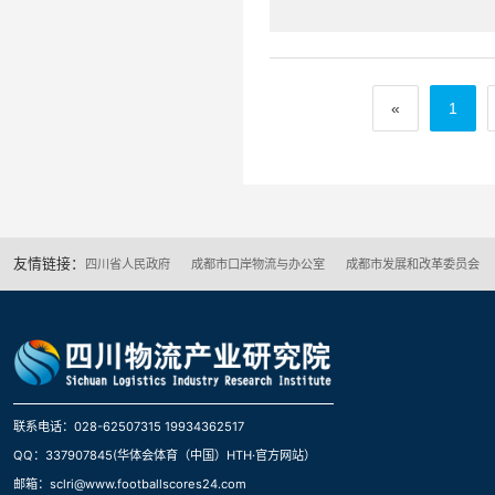
«
1
友情链接：
四川省人民政府
成都市口岸物流与办公室
成都市发展和改革委员会
联系电话：028-62507315 19934362517
QQ：337907845(华体会体育（中国）HTH·官方网站）
邮箱：sclri@www.footballscores24.com