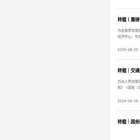
转载丨重磅
为全面贯彻落
经济中心，市
2025-06-25
转载｜交通
为深入贯彻落
知》（国发〔2
号）、《交通
2024-09-28
转载｜国务