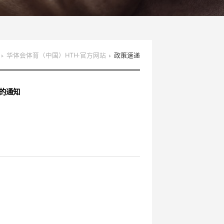
华体会体育（中国）HTH·官方网站
政策速递
的通知