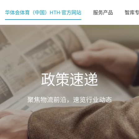
华体会体育（中国）HTH·官方网站
服务产品
智库
政策速递
聚焦物流前沿，速览行业动态