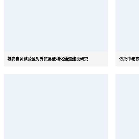
雄安自贸试验区对外贸易便利化通道建设研究