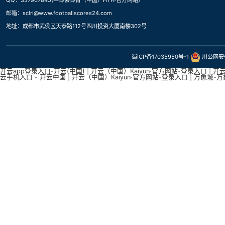
邮箱：sclri@www.footballscores24.com
地址：成都市武侯区天泰路112号四川投资大厦南楼302号
蜀ICP备17035950号-1
川公网安备 
开云app登录入口-开云(中国)
|
开云（中国）Kaiyun·官方网站-登录入口
|
开云
云手机入口 - 开云中国
|
开云（中国）Kaiyun·官方网站-登录入口
|
万象城-万