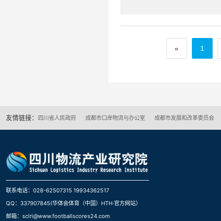
«
1
友情链接：
四川省人民政府
成都市口岸物流与办公室
成都市发展和改革委员会
联系电话：028-62507315 19934362517
QQ：337907845(华体会体育（中国）HTH·官方网站）
邮箱：sclri@www.footballscores24.com