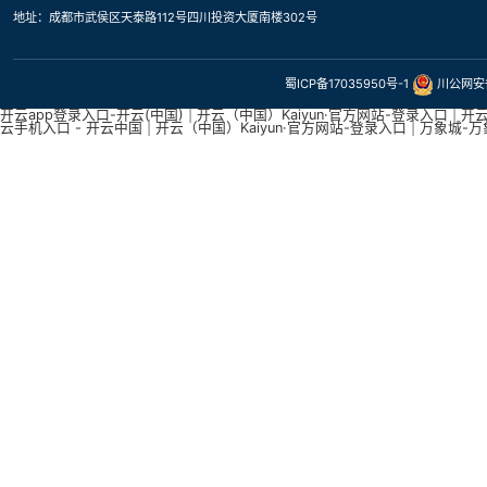
地址：成都市武侯区天泰路112号四川投资大厦南楼302号
蜀ICP备17035950号-1
川公网安备 
开云app登录入口-开云(中国)
|
开云（中国）Kaiyun·官方网站-登录入口
|
开云
云手机入口 - 开云中国
|
开云（中国）Kaiyun·官方网站-登录入口
|
万象城-万