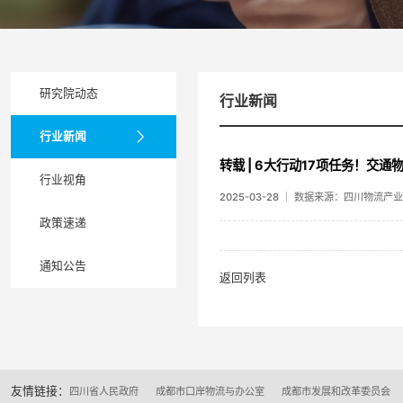
研究院动态
行业新闻
行业新闻
转载 | 6大行动17项任务！交
行业视角
2025-03-28 ｜ 数据来源：四川物流产
政策速递
通知公告
返回列表
友情链接：
四川省人民政府
成都市口岸物流与办公室
成都市发展和改革委员会