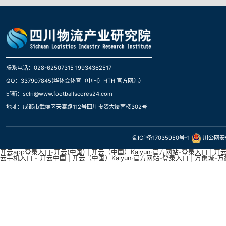
联系电话：028-62507315 19934362517
QQ：337907845(华体会体育（中国）HTH·官方网站）
邮箱：sclri@www.footballscores24.com
地址：成都市武侯区天泰路112号四川投资大厦南楼302号
蜀ICP备17035950号-1
川公网安备 
开云app登录入口-开云(中国)
|
开云（中国）Kaiyun·官方网站-登录入口
|
开云
云手机入口 - 开云中国
|
开云（中国）Kaiyun·官方网站-登录入口
|
万象城-万